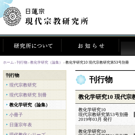
ホーム
刊行物
教化学研究（論集）
教化学研究10 現代宗教研究第53号別冊
>
>
>
刊行物
刊行物
現代宗教研究
現代宗教研究 別冊
教化学研究10 現代宗
教化学研究（論集）
教化学研究10
現代宗教研究第53号別冊
小冊子
2019年03月 発行
日蓮宗年表
教化学研究10
現代教化シリーズ