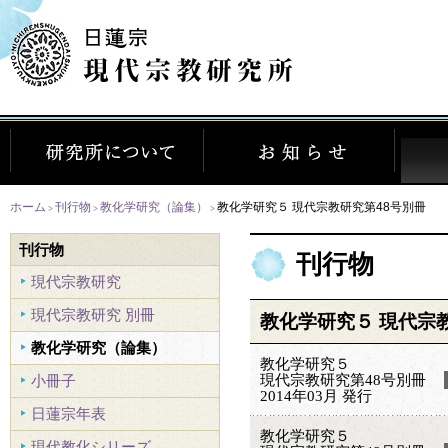
ホーム
刊行物
教化学研究（論集）
教化学研究５ 現代宗教研究第48号別冊
>
>
>
刊行物
刊行物
現代宗教研究
現代宗教研究 別冊
教化学研究５ 現代宗
教化学研究（論集）
教化学研究５
現代宗教研究第48号別冊
小冊子
2014年03月 発行
日蓮宗年表
教化学研究５
現代教化シリーズ