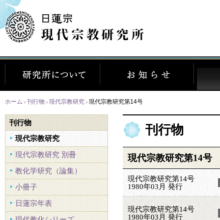
ホーム
刊行物
現代宗教研究
現代宗教研究第14号
>
>
>
刊行物
刊行物
現代宗教研究
現代宗教研究 別冊
現代宗教研究第14号
教化学研究（論集）
現代宗教研究第14号
1980年03月 発行
小冊子
日蓮宗年表
現代宗教研究第14号
1980年03月 発行
現代教化シリーズ