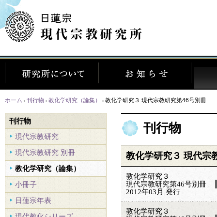
ホーム
刊行物
教化学研究（論集）
教化学研究３ 現代宗教研究第46号別冊
>
>
>
刊行物
刊行物
現代宗教研究
現代宗教研究 別冊
教化学研究３ 現代宗
教化学研究（論集）
教化学研究３
現代宗教研究第46号別冊
小冊子
2012年03月 発行
日蓮宗年表
教化学研究３
現代教化シリーズ