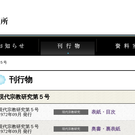
５号
刊行物
現代宗教研究第５号
現代宗教研究第５号
表紙・目次
現代宗教研究
1972年09月 発行
現代宗教研究第５号
奥書・裏表紙
現代宗教研究
1972年09月 発行