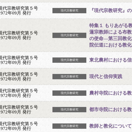
現代宗教研究第５号
『現代宗教研究』の
現代宗教研究
1972年09月 発行
特集１ もりあがる
蓮宗教師による布教
現代宗教研究第５号
現代宗教研究
1972年09月 発行
の使命―第三回教化
院伝道における教化
現代宗教研究第５号
東北農村における信
現代宗教研究
1972年09月 発行
現代宗教研究第５号
現代と信仰実践
現代宗教研究
1972年09月 発行
現代宗教研究第５号
農村寺院における教
現代宗教研究
1972年09月 発行
現代宗教研究第５号
都市寺院における教
現代宗教研究
1972年09月 発行
現代宗教研究第５号
教師と教化について
現代宗教研究
1972年09月 発行